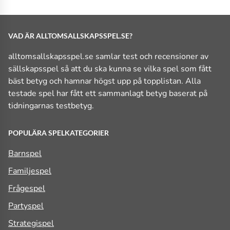
VAD ÄR ALLTOMSALLSKAPSSPEL.SE?
alltomsallskapsspel.se samlar test och recensioner av
sällskapsspel så att du ska kunna se vilka spel som fått
bäst betyg och hamnar högst upp på topplistan. Alla
testade spel har fått ett sammanlagt betyg baserat på
tidningarnas testbetyg.
POPULÄRA SPELKATEGORIER
Barnspel
Familjespel
Frågespel
Partyspel
Strategispel