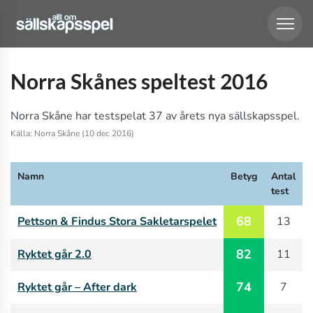
Norra Skånes speltest 2016
Norra Skåne har testspelat 37 av årets nya sällskapsspel.
Källa: Norra Skåne (10 dec 2016)
Namn
Betyg
Antal
test
68
Pettson & Findus Stora Sakletarspelet
13
82
Ryktet går 2.0
11
74
Ryktet går – After dark
7