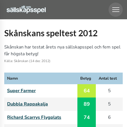
Skånskans speltest 2012
Skånskan har testat årets nya sällskapsspel och fem spel
får högsta betyg!
Källa: Skånskan (14 dec 2012)
Namn
Betyg
Antal test
64
Super Farmer
5
89
Dubbla Rappakalja
5
74
Richard Scarrys Flygplats
6