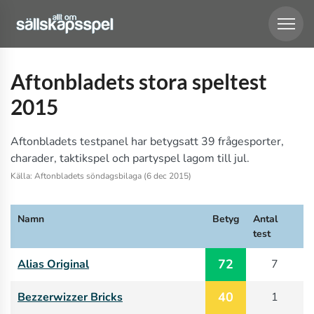
Aftonbladets stora speltest
2015
Aftonbladets testpanel har betygsatt 39 frågesporter,
charader, taktikspel och partyspel lagom till jul.
Källa: Aftonbladets söndagsbilaga (6 dec 2015)
Namn
Betyg
Antal
test
72
Alias Original
7
40
Bezzerwizzer Bricks
1