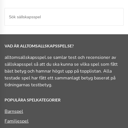
VAD ÄR ALLTOMSALLSKAPSSPEL.SE?
alltomsallskapsspel.se samlar test och recensioner av
sällskapsspel så att du ska kunna se vilka spel som fått
bäst betyg och hamnar högst upp på topplistan. Alla
testade spel har fått ett sammanlagt betyg baserat på
tidningarnas testbetyg.
POPULÄRA SPELKATEGORIER
Barnspel
Familjespel