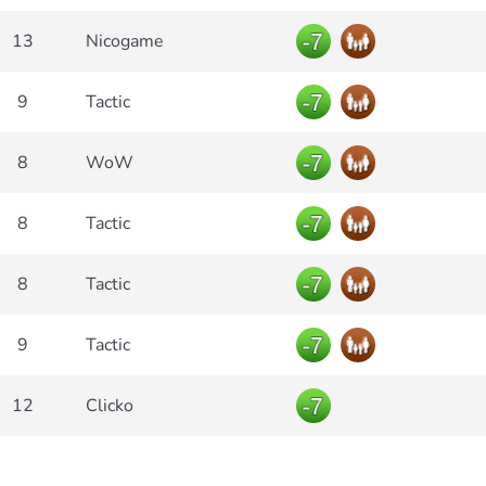
13
Nicogame
9
Tactic
8
WoW
8
Tactic
8
Tactic
9
Tactic
12
Clicko