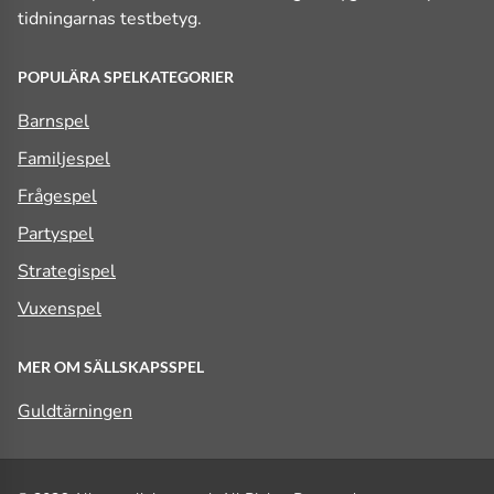
tidningarnas testbetyg.
POPULÄRA SPELKATEGORIER
Barnspel
Familjespel
Frågespel
Partyspel
Strategispel
Vuxenspel
MER OM SÄLLSKAPSSPEL
Guldtärningen