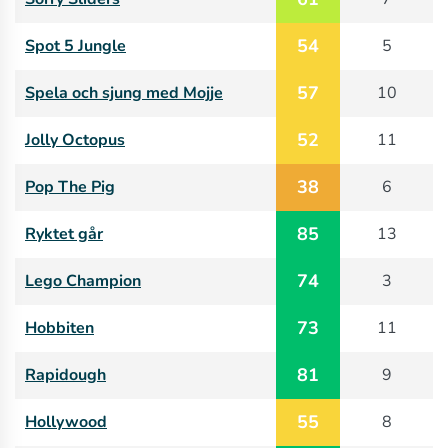
54
Spot 5 Jungle
5
57
Spela och sjung med Mojje
10
52
Jolly Octopus
11
38
Pop The Pig
6
85
Ryktet går
13
74
Lego Champion
3
73
Hobbiten
11
81
Rapidough
9
55
Hollywood
8