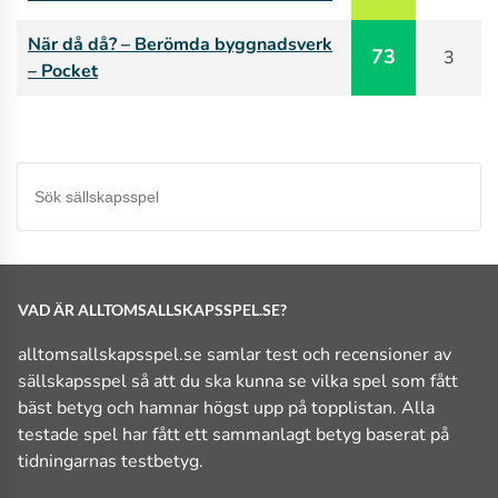
När då då? – Berömda byggnadsverk
73
3
– Pocket
VAD ÄR ALLTOMSALLSKAPSSPEL.SE?
alltomsallskapsspel.se samlar test och recensioner av
sällskapsspel så att du ska kunna se vilka spel som fått
bäst betyg och hamnar högst upp på topplistan. Alla
testade spel har fått ett sammanlagt betyg baserat på
tidningarnas testbetyg.