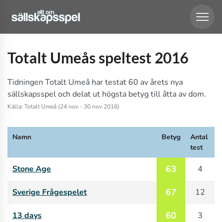
Totalt Umeås speltest 2016
Tidningen Totalt Umeå har testat 60 av årets nya
sällskapsspel och delat ut högsta betyg till åtta av dom.
Källa: Totalt Umeå (24 nov - 30 nov 2016)
Namn
Betyg
Antal
test
63
Stone Age
4
67
Sverige Frågespelet
12
60
13 days
3